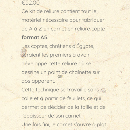
€
52.00
Ce kit de reliure contient tout le
matériel nécessaire pour fabriquer
de A à Z un carnet en reliure copte
format A5
.
Les coptes, chrétiens d’Égypte,
seraient les premiers à avoir
développé cette reliure où se
dessine un point de chaînette sur
dos apparent.
Cette technique se travaille sans
colle et à partir de feuillets, ce qui
permet de décider de la taille et de
l’épaisseur de son carnet
Une fois fini, le carnet s’ouvre à plat