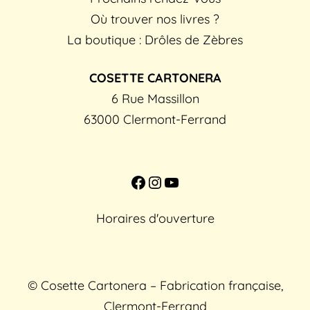
Où trouver nos livres ?
La boutique : Drôles de Zèbres
COSETTE CARTONERA
6 Rue Massillon
63000 Clermont-Ferrand
Facebook
Instagram
YouTube
Horaires d'ouverture
© Cosette Cartonera – Fabrication française,
Clermont-Ferrand