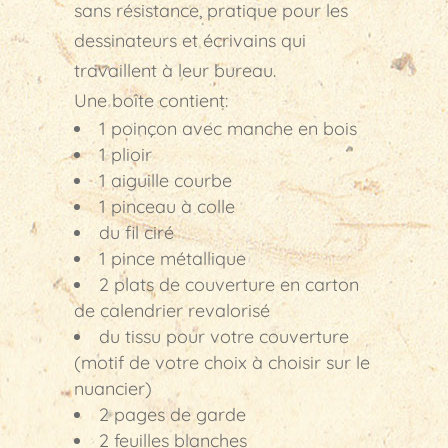
sans résistance, pratique pour les
dessinateurs et écrivains qui
travaillent à leur bureau.
Une boîte contient:
1 poinçon avec manche en bois
1 plioir
1 aiguille courbe
1 pinceau à colle
du fil ciré
1 pince métallique
2 plats de couverture en carton
de calendrier revalorisé
du tissu pour votre couverture
(motif de votre choix à choisir sur le
nuancier)
2 pages de garde
2 feuilles blanches