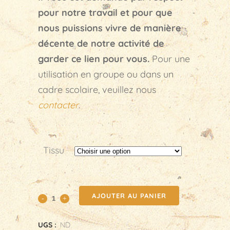
pour notre travail et pour que
nous puissions vivre de manière
décente de notre activité de
garder ce lien pour vous.
Pour une
utilisation en groupe ou dans un
cadre scolaire, veuillez nous
contacter
.
Tissu
Kit
AJOUTER AU PANIER
de
UGS :
ND